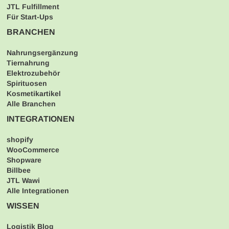
JTL Fulfillment
Für Start-Ups
BRANCHEN
Nahrungsergänzung
Tiernahrung
Elektrozubehör
Spirituosen
Kosmetikartikel
Alle Branchen
INTEGRATIONEN
shopify
WooCommerce
Shopware
Billbee
JTL Wawi
Alle Integrationen
WISSEN
Logistik Blog