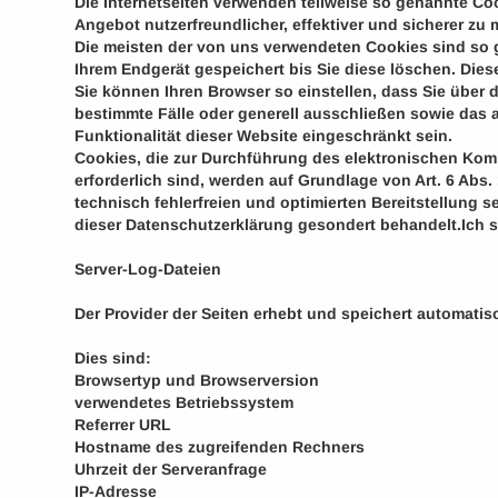
Die Internetseiten verwenden teilweise so genannte Co
Angebot nutzerfreundlicher, effektiver und sicherer zu
Die meisten der von uns verwendeten Cookies sind so 
Ihrem Endgerät gespeichert bis Sie diese löschen. Di
Sie können Ihren Browser so einstellen, dass Sie über 
bestimmte Fälle oder generell ausschließen sowie das 
Funktionalität dieser Website eingeschränkt sein.
Cookies, die zur Durchführung des elektronischen Kom
erforderlich sind, werden auf Grundlage von Art. 6 Abs.
technisch fehlerfreien und optimierten Bereitstellung s
dieser Datenschutzerklärung gesondert behandelt.Ich s
Server-Log-Dateien
Der Provider der Seiten erhebt und speichert automatis
Dies sind:
Browsertyp und Browserversion
verwendetes Betriebssystem
Referrer URL
Hostname des zugreifenden Rechners
Uhrzeit der Serveranfrage
IP-Adresse