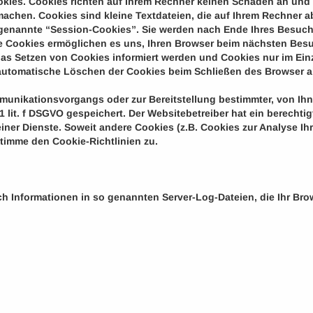
okies. Cookies richten auf Ihrem Rechner keinen Schaden an und 
 machen. Cookies sind kleine Textdateien, die auf Ihrem Rechner a
genannte “Session-Cookies”. Sie werden nach Ende Ihres Besuch
ese Cookies ermöglichen es uns, Ihren Browser beim nächsten Be
das Setzen von Cookies informiert werden und Cookies nur im Ein
automatische Löschen der Cookies beim Schließen des Browser ak
munikationsvorgangs oder zur Bereitstellung bestimmter, von Ih
 1 lit. f DSGVO gespeichert. Der Websitebetreiber hat ein berecht
einer Dienste. Soweit andere Cookies (z.B. Cookies zur Analyse I
timme den Cookie-Richtlinien zu.
ch Informationen in so genannten Server-Log-Dateien, die Ihr Bro