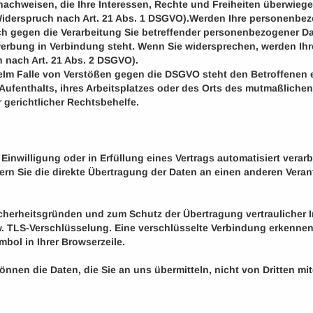
achweisen, die Ihre Interessen, Rechte und Freiheiten überwieg
derspruch nach Art. 21 Abs. 1 DSGVO).Werden Ihre personenbezo
uch gegen die Verarbeitung Sie betreffender personenbezogener 
rektwerbung in Verbindung steht. Wenn Sie widersprechen, werden
 nach Art. 21 Abs. 2 DSGVO).
Im Falle von Verstößen gegen die DSGVO steht den Betroffenen e
Aufenthalts, ihres Arbeitsplatzes oder des Orts des mutmaßliche
 gerichtlicher Rechtsbehelfe.
 Einwilligung oder in Erfüllung eines Vertrags automatisiert verar
 Sie die direkte Übertragung der Daten an einen anderen Verantw
icherheitsgründen und zum Schutz der Übertragung vertraulicher I
zw. TLS-Verschlüsselung. Eine verschlüsselte Verbindung erkennen
mbol in Ihrer Browserzeile.
önnen die Daten, die Sie an uns übermitteln, nicht von Dritten m