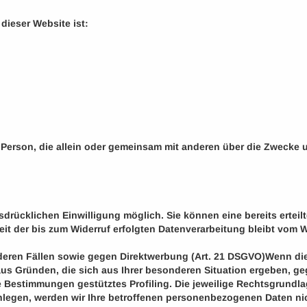
 dieser Website ist:
sche Person, die allein oder gemeinsam mit anderen über die Zweck
drücklichen Einwilligung möglich. Sie können eine bereits erteilte
eit der bis zum Widerruf erfolgten Datenverarbeitung bleibt vom W
ren Fällen sowie gegen Direktwerbung (Art. 21 DSGVO)Wenn die Da
, aus Gründen, die sich aus Ihrer besonderen Situation ergeben, 
se Bestimmungen gestütztes Profiling. Die jeweilige Rechtsgrundl
legen, werden wir Ihre betroffenen personenbezogenen Daten nic