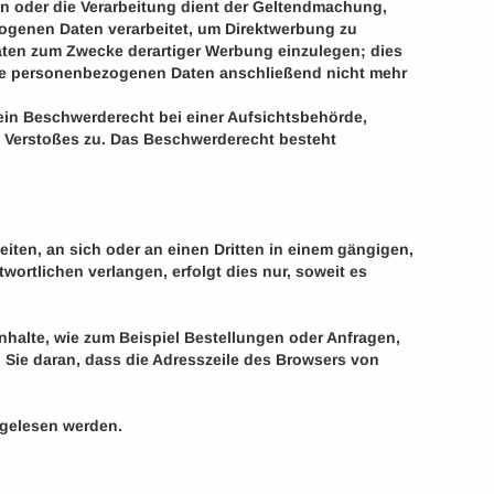
en oder die Verarbeitung dient der Geltendmachung,
genen Daten verarbeitet, um Direktwerbung zu
Daten zum Zwecke derartiger Werbung einzulegen; dies
 Ihre personenbezogenen Daten anschließend nicht mehr
in Beschwerderecht bei einer Aufsichtsbehörde,
n Verstoßes zu. Das Beschwerderecht besteht
beiten, an sich oder an einen Dritten in einem gängigen,
ortlichen verlangen, erfolgt dies nur, soweit es
nhalte, wie zum Beispiel Bestellungen oder Anfragen,
 Sie daran, dass die Adresszeile des Browsers von
itgelesen werden.