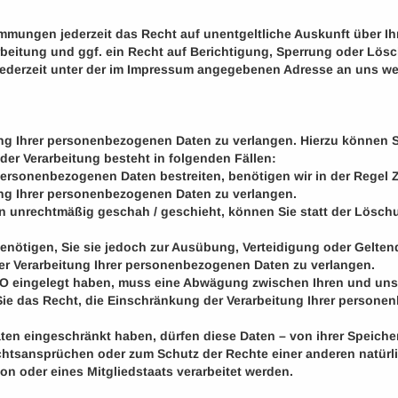
mmungen jederzeit das Recht auf unentgeltliche Auskunft über 
eitung und ggf. ein Recht auf Berichtigung, Sperrung oder Lösc
ederzeit unter der im Impressum angegebenen Adresse an uns w
ung Ihrer personenbezogenen Daten zu verlangen. Hierzu können S
er Verarbeitung besteht in folgenden Fällen:
 personenbezogenen Daten bestreiten, benötigen wir in der Regel Z
ung Ihrer personenbezogenen Daten zu verlangen.
n unrechtmäßig geschah / geschieht, können Sie statt der Lösch
benötigen, Sie sie jedoch zur Ausübung, Verteidigung oder Gel
er Verarbeitung Ihrer personenbezogenen Daten zu verlangen.
GVO eingelegt haben, muss eine Abwägung zwischen Ihren und u
Sie das Recht, die Einschränkung der Verarbeitung Ihrer persone
en eingeschränkt haben, dürfen diese Daten – von ihrer Speicher
tsansprüchen oder zum Schutz der Rechte einer anderen natürli
on oder eines Mitgliedstaats verarbeitet werden.