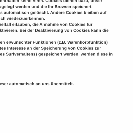
enthalten keine Viren. Cookies dienen dazu, unser
bgelegt werden und die Ihr Browser speichert.
s automatisch gelöscht. Andere Cookies bleiben auf
such wiederzuerkennen.
zelfall erlauben, die Annahme von Cookies für
tivieren. Bei der Deaktivierung von Cookies kann die
nen erwünschter Funktionen (z.B. Warenkorbfunktion)
igtes Interesse an der Speicherung von Cookies zur
hres Surfverhaltens) gespeichert werden, werden diese in
wser automatisch an uns übermittelt.