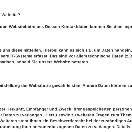
r Website?
ch den Websitebetreiber. Dessen Kontaktdaten können Sie dem Im
uns diese mitteilen. Hierbei kann es sich z.B. um Daten handeln,
re IT-Systeme erfasst. Das sind vor allem technische Daten (z.B.
matisch, sobald Sie unsere Website betreten.
ereitstellung der Website zu gewährleisten. Andere Daten können z
 über Herkunft, Empfänger und Zweck Ihrer gespeicherten persone
r Daten zu verlangen. Hierzu sowie zu weiteren Fragen zum Thema
iteren steht Ihnen ein Beschwerderecht bei der zuständigen A
arbeitung Ihrer personenbezogenen Daten zu verlangen. Details 