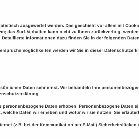
statistisch ausgewertet werden. Das geschieht vor allem mit Coo
nym; das Surf-Verhalten kann nicht zu Ihnen zurückverfolgt werde
Detaillierte Informationen dazu finden Sie in der folgenden Date
erspruchsmöglichkeiten werden wir Sie in dieser Datenschutzerkl
ersönlichen Daten sehr ernst. Wir behandeln Ihre personenbezoge
enschutzerklärung.
 personenbezogene Daten erhoben. Personenbezogene Daten sind 
, welche Daten wir erheben und wofür wir sie nutzen. Sie erläut
ternet (z.B. bei der Kommunikation per E-Mail) Sicherheitslücken