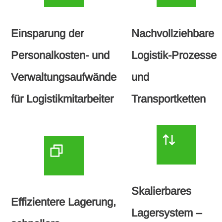
Einsparung der
Nachvollziehbare
Personalkosten- und
Logistik-Prozesse
Verwaltungsaufwände
und
für Logistikmitarbeiter
Transportketten
Skalierbares
Effizientere Lagerung,
Lagersystem –