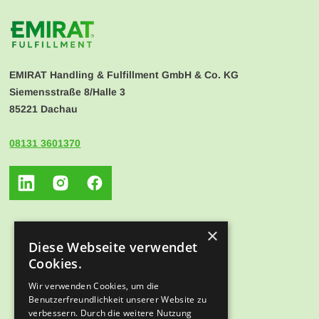
EMIRAT Handling & Fulfillment GmbH & Co. KG
Siemensstraße 8/Halle 3
85221 Dachau
08131 3601370
×
Diese Webseite verwendet
Cookies.
Wir verwenden Cookies, um die
Benutzerfreundlichkeit unserer Website zu
verbessern. Durch die weitere Nutzung