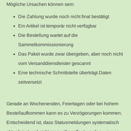
Mögliche Ursachen können sein:
Die Zahlung wurde noch nicht final bestätigt
Ein Artikel ist temporär nicht verfügbar
Die Bestellung wartet auf die
Sammelkommissionierung
Das Paket wurde zwar übergeben, aber noch nicht
vom Versanddienstleister gescannt
Eine technische Schnittstelle überträgt Daten
zeitversetzt
Gerade an Wochenenden, Feiertagen oder bei hohem
Bestellaufkommen kann es zu Verzögerungen kommen.
Entscheidend ist, dass Statusmeldungen systematisch