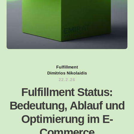
Fulfillment
Dimitrios Nikolaidis
22.2.26
Fulfillment Status:
Bedeutung, Ablauf und
Optimierung im E-
Commerce