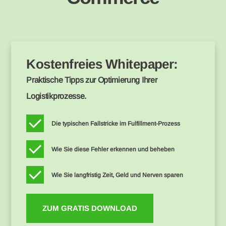
Kostenfreies Whitepaper:
Praktische Tipps zur Optimierung Ihrer
Logistikprozesse.
Die typischen Fallstricke im Fulfillment-Prozess
Wie Sie diese Fehler erkennen und beheben
Wie Sie langfristig Zeit, Geld und Nerven sparen
ZUM GRATIS DOWNLOAD