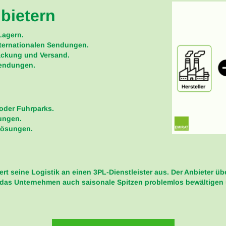
bietern
Lagern.
nternationalen Sendungen.
ackung und Versand.
sendungen.
 oder Fuhrparks.
ungen.
klösungen.
t seine Logistik an einen 3PL-Dienstleister aus. Der Anbieter 
n das Unternehmen auch saisonale Spitzen problemlos bewältigen 