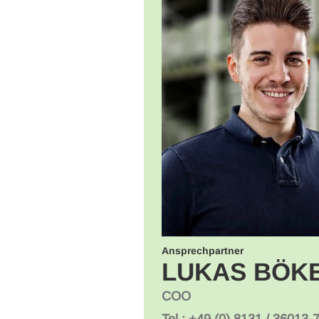
ma kennen zu lernen und
m besten unterstützen
Ansprechpartner
LUKAS BÖK
COO