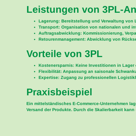
Leistungen von 3PL-An
Lagerung
: Bereitstellung und Verwaltung von 
Transport
: Organisation von nationalen und i
Auftragsabwicklung
: Kommissionierung, Verp
Retourenmanagement
: Abwicklung von Rück
Vorteile von 3PL
Kostenersparnis
: Keine Investitionen in Lager
Flexibilität
: Anpassung an saisonale Schwank
Expertise
: Zugang zu professionellen Logisti
Praxisbeispiel
Ein mittelständisches E-Commerce-Unternehmen lager
Versand der Produkte. Durch die Skalierbarkeit kan