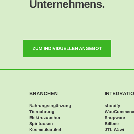
Unternehmens.
ZUM INDIVIDUELLEN ANGEBOT
BRANCHEN
INTEGRATI
Nahrungsergänzung
shopify
Tiernahrung
WooCommerc
Elektrozubehör
Shopware
Spirituosen
Billbee
Kosmetikartikel
JTL Wawi