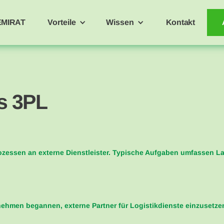
EMIRAT
Vorteile
Wissen
Kontakt
cs 3PL
ozessen an externe Dienstleister. Typische Aufgaben umfassen L
ernehmen begannen, externe Partner für Logistikdienste einzuset