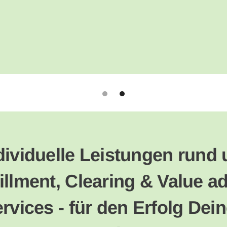
dividuelle Leistungen rund
fillment, Clearing & Value a
rvices - für den Erfolg Dei