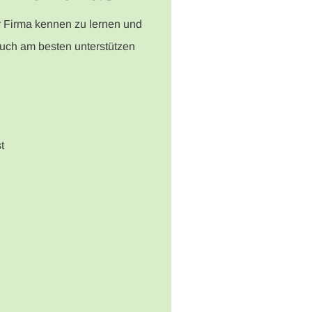
er Firma kennen zu lernen und
euch am besten unterstützen
t