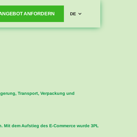
ANGEBOT ANFORDERN
DE
agerung, Transport, Verpackung und
zen. Mit dem Aufstieg des E-Commerce wurde 3PL