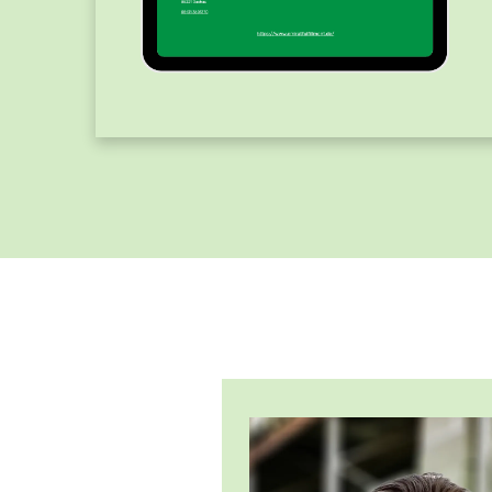
t Esra