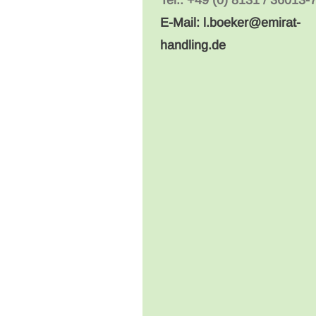
Tel.: +49 (0) 8131 / 36013-
E-Mail: l.boeker@emirat-
handling.de