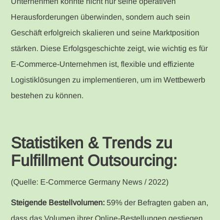
Unternehmen konnte nicht nur seine operativen
Herausforderungen überwinden, sondern auch sein
Geschäft erfolgreich skalieren und seine Marktposition
stärken. Diese Erfolgsgeschichte zeigt, wie wichtig es für
E-Commerce-Unternehmen ist, flexible und effiziente
Logistiklösungen zu implementieren, um im Wettbewerb
bestehen zu können.
Statistiken & Trends zu
Fulfillment Outsourcing:
(Quelle: E-Commerce Germany News / 2022)
Steigende Bestellvolumen:
59% der Befragten gaben an,
dass das Volumen ihrer Online-Bestellungen gestiegen