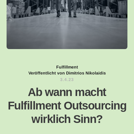
Fulfillment
Veröffentlicht von Dimitrios Nikolaidis
3.4.23
Ab wann macht
Fulfillment Outsourcing
wirklich Sinn?