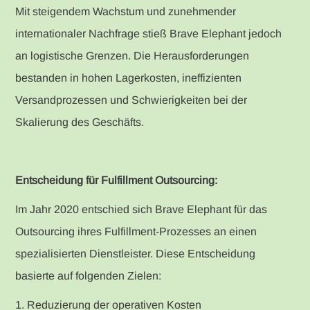
Mit steigendem Wachstum und zunehmender
internationaler Nachfrage stieß Brave Elephant jedoch
an logistische Grenzen. Die Herausforderungen
bestanden in hohen Lagerkosten, ineffizienten
Versandprozessen und Schwierigkeiten bei der
Skalierung des Geschäfts.
Entscheidung für Fulfillment Outsourcing:
Im Jahr 2020 entschied sich Brave Elephant für das
Outsourcing ihres Fulfillment-Prozesses an einen
spezialisierten Dienstleister. Diese Entscheidung
basierte auf folgenden Zielen:
1. Reduzierung der operativen Kosten