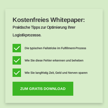
Kostenfreies Whitepaper:
Praktische Tipps zur Optimierung Ihrer
Logistikprozesse.
Die typischen Fallstricke im Fulfillment-Prozess
Wie Sie diese Fehler erkennen und beheben
Wie Sie langfristig Zeit, Geld und Nerven sparen
ZUM GRATIS DOWNLOAD