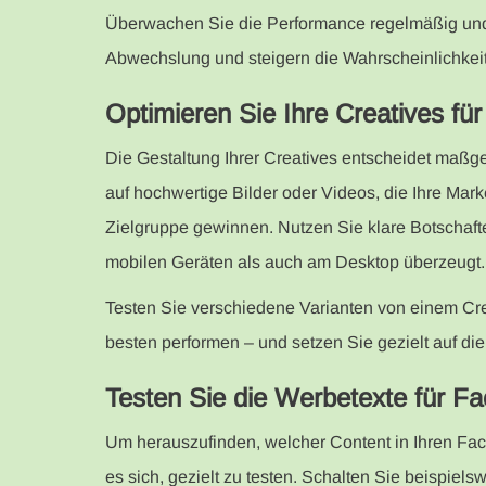
Überwachen Sie die Performance regelmäßig und p
Abwechslung und steigern die Wahrscheinlichkei
Optimieren Sie Ihre Creatives fü
Die Gestaltung Ihrer Creatives entscheidet maßge
auf hochwertige Bilder oder Videos, die Ihre Mar
Zielgruppe gewinnen. Nutzen Sie klare Botschaf
mobilen Geräten als auch am Desktop überzeugt.
Testen Sie verschiedene Varianten von einem Cr
besten performen – und setzen Sie gezielt auf die 
Testen Sie die Werbetexte für F
Um herauszufinden, welcher Content in Ihren Fac
es sich, gezielt zu testen. Schalten Sie beispiel