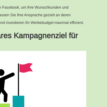
 von Facebook, um Ihre Wunschkunden und
assen Sie Ihre Ansprache gezielt an deren
nd investieren Ihr Werbebudget maximal effizient.
lares Kampagnenziel für