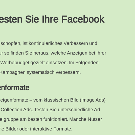
testen Sie Ihre Facebook
schöpfen, ist kontinuierliches Verbessern und
r so finden Sie heraus, welche Anzeigen bei Ihrer
Werbebudget gezielt einsetzen. Im Folgenden
r Kampagnen systematisch verbessern.
enformate
zeigenformate – vom klassischen Bild (Image Ads)
 Collection Ads. Testen Sie unterschiedliche Ad
ielgruppe am besten funktioniert. Manche Nutzer
e Bilder oder interaktive Formate.